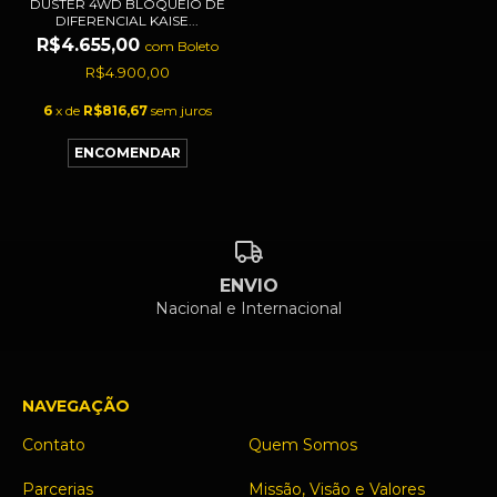
DUSTER 4WD BLOQUEIO DE
DIFERENCIAL KAISE...
R$4.655,00
com
Boleto
R$4.900,00
6
x de
R$816,67
sem juros
ENVIO
Nacional e Internacional
NAVEGAÇÃO
Contato
Quem Somos
Parcerias
Missão, Visão e Valores