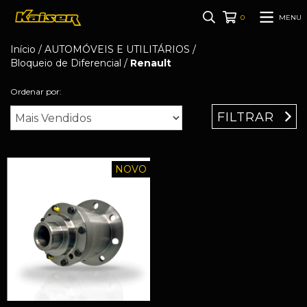
MENU
0
Início
/
AUTOMÓVEIS E UTILITÁRIOS
/
Bloqueio de Diferencial
/
Renault
Ordenar por:
FILTRAR
NOVO