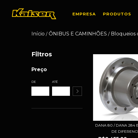
EMPRESA
PRODUTOS
Início
ÔNIBUS E CAMINHÕES
Bloqueios 
/
/
Filtros
Preço
DE
ATÉ
DANA 80 / DANA 284
DE DIFERENCI.