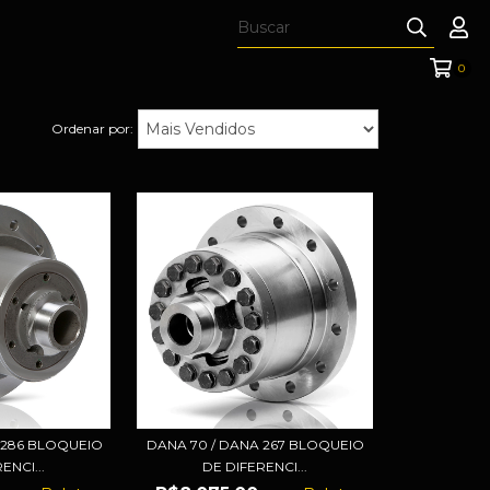
0
Ordenar por:
 286 BLOQUEIO
DANA 70 / DANA 267 BLOQUEIO
ENCI...
DE DIFERENCI...