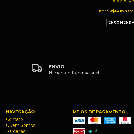
R$8.500,00
6
x de
R$1.416,67
se
ENVIO
Nacional e Internacional
NAVEGAÇÃO
MEIOS DE PAGAMENTO
Contato
Quem Somos
Parcerias