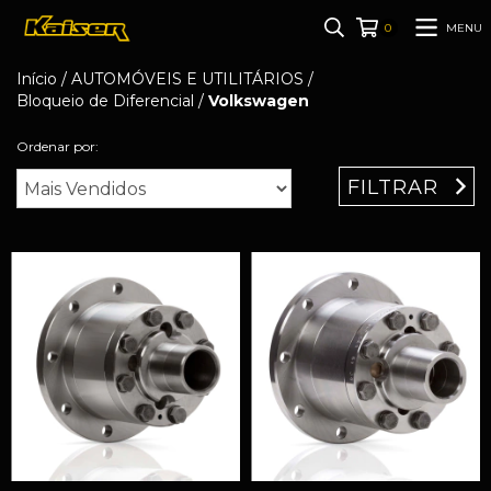
MENU
0
Início
/
AUTOMÓVEIS E UTILITÁRIOS
/
Bloqueio de Diferencial
/
Volkswagen
Ordenar por:
FILTRAR