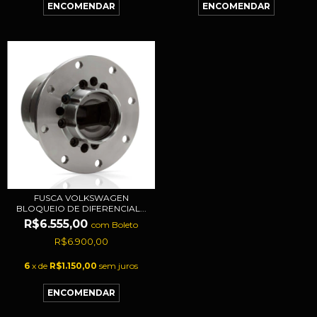
FUSCA VOLKSWAGEN
BLOQUEIO DE DIFERENCIAL...
R$6.555,00
com
Boleto
R$6.900,00
6
x de
R$1.150,00
sem juros