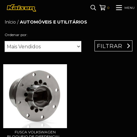
MENU
0
Início
/
AUTOMÓVEIS E UTILITÁRIOS
Ordenar por:
FILTRAR
FUSCA VOLKSWAGEN
BLOQUEIO DE DIFERENCIAL...