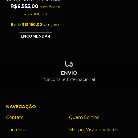
R$6.555,00
com
Boleto
R$6.900,00
6
x de
R$1.150,00
sem juros
ENVIO
Nacional e Internacional
NAVEGAÇÃO
Contato
Quem Somos
Parcerias
Missão, Visão e Valores